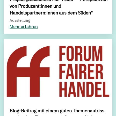
von Produzent:innen und
Handelspartnern:innen aus dem Süden“
Ausstellung
Mehr erfahren
Blog-Beitrag mit einem guten Themenaufriss