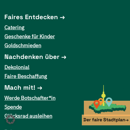
Faires Entdecken
Catering
Geschenke für Kinder
Goldschmieden
Nachdenken über
Dekolonial
Faire Beschaffung
Mach mit!
×
Werde Botschafter*in
Spende
Glücksrad ausleihen
Der faire Stadtplan
→