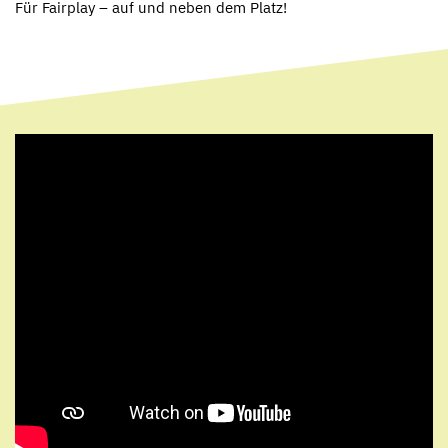
Für Fairplay – auf und neben dem Platz!