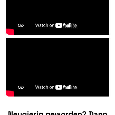
Neugierig geworden? Dann