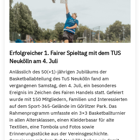
Erfolgreicher 1. Fairer Spieltag mit dem TUS
Neukölln am 4. Juli
Anlässlich des 50(+1)-jährigen Jubiläums der
Basketballabteilung des TuS Neukölln fand am
vergangenen Samstag, den 4. Juli, ein besonderes
Ereignis im Zeichen des Fairen Handels statt. Gefeiert
wurde mit 150 Mitgliedern, Familien und Interessierten
auf dem Sport-365-Gelände im Görlitzer Park. Das
Rahmenprogramm umfasste ein 3×3 Basketballturnier
in allen Altersklassen, einen Kleiderbasar für alte
Textilien, eine Tombola und Fotos sowie
Erinnerungsstücke aus der Vereinsgeschichte.