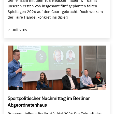
Gemeinsam mit dem TuS Neukölln haben wir damit
unseren ersten von insgesamt fünf geplanten fairen
Spieltagen 2026 auf den Court gebracht. Doch wo kam
der Faire Handel konkret ins Spiel?
7. Juli 2026
Sportpolitischer Nachmittag im Berliner
Abgeordnetenhaus
Pressemitteilung Berlin, 12. Mai 2026 Die Zukunft des