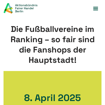
Zum
Inhalt
springen
Die Fußballvereine im
Ranking – so fair sind
die Fanshops der
Hauptstadt!
8. April 2025