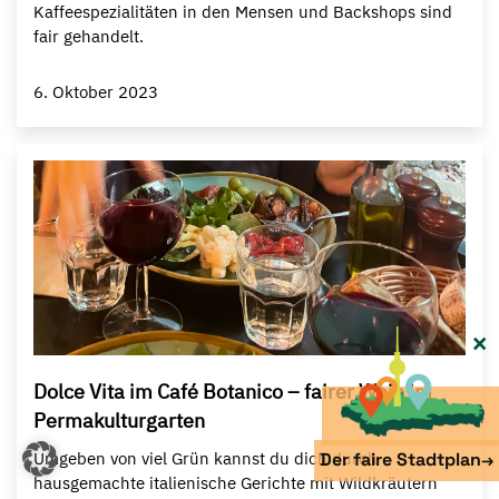
Kaffeespezialitäten in den Mensen und Backshops sind
fair gehandelt.
6. Oktober 2023
×
Dolce Vita im Café Botanico – fairer Wein im
Permakulturgarten
Umgeben von viel Grün kannst du dich durch
Der faire Stadtplan
→
hausgemachte italienische Gerichte mit Wildkräutern