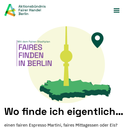
Zum
Inhalt
springen
Wo finde ich eigentlich…
einen fairen Espresso Martini, faires Mittagessen oder Eis?