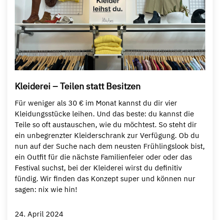
Kleiderei – Teilen statt Besitzen
Für weniger als 30 € im Monat kannst du dir vier
Kleidungsstücke leihen. Und das beste: du kannst die
Teile so oft austauschen, wie du möchtest. So steht dir
ein unbegrenzter Kleiderschrank zur Verfügung. Ob du
nun auf der Suche nach dem neusten Frühlingslook bist,
ein Outfit für die nächste Familienfeier oder oder das
Festival suchst, bei der Kleiderei wirst du definitiv
fündig. Wir finden das Konzept super und können nur
sagen: nix wie hin!
24. April 2024