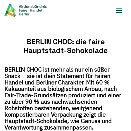
Zum
Inhalt
springen
BERLIN CHOC: die faire
Hauptstadt‑Schokolade
BERLIN CHOC ist mehr als nur ein süßer
Snack – sie ist dein Statement für Fairen
Handel und Berliner Charakter. Mit 60 %
Kakaoanteil aus biologischem Anbau, nach
Fair-Trade-Grundsätzen produziert und einer
zu über 90 % aus nachwachsenden
Rohstoffen bestehenden, weitgehend
kompostierbaren Verpackung zeigt die
Hauptstadt-Schokolade, wie Genuss und
Verantwortung zusammenpassen.