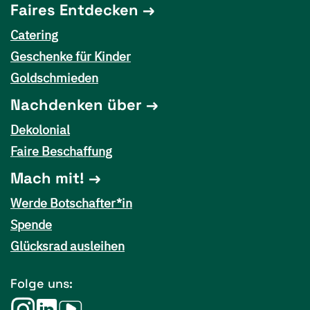
Faires Entdecken
Catering
Geschenke für Kinder
Goldschmieden
Nachdenken über
Dekolonial
Faire Beschaffung
Mach mit!
Werde Botschafter*in
Spende
Glücksrad ausleihen
Folge uns: