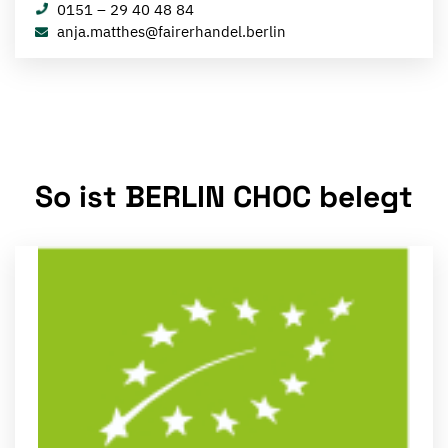
0151 – 29 40 48 84
anja.matthes@fairerhandel.berlin
So ist BERLIN CHOC belegt