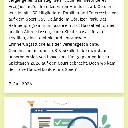
vergangenen Samstag, den 4. Juli, ein besonderes
Ereignis im Zeichen des Fairen Handels statt. Gefeiert
wurde mit 150 Mitgliedern, Familien und Interessierten
auf dem Sport-365-Gelände im Görlitzer Park. Das
Rahmenprogramm umfasste ein 3×3 Basketballturnier
in allen Altersklassen, einen Kleiderbasar für alte
Textilien, eine Tombola und Fotos sowie
Erinnerungsstücke aus der Vereinsgeschichte.
Gemeinsam mit dem TuS Neukölln haben wir damit
unseren ersten von insgesamt fünf geplanten fairen
Spieltagen 2026 auf den Court gebracht. Doch wo kam
der Faire Handel konkret ins Spiel?
7. Juli 2026