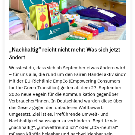
„Nachhaltig“ reicht nicht mehr: Was sich jetzt
ändert
Wusstest du, dass sich ab September etwas ändern wird
– für uns alle, die rund um den Fairen Handel aktiv sind?
Mit der EU-Richtlinie EmpCo (Empowering Consumers
for the Green Transition) gelten ab dem 27. September
2026 neue Regeln für die Kommunikation gegenüber
Verbraucher*innen. In Deutschland wurden diese über
das Gesetz gegen den unlauteren Wettbewerb
umgesetzt. Ziel ist es, irreführende Umwelt- und
Nachhaltigkeitsaussagen zu verhindern. Begriffe wie
„nachhaltig“, „umweltfreundlich“ oder „CO₂-neutral“
müssen künftig belegbar und nachvollziehbar sein.