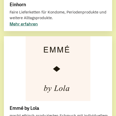
Einhorn
Faire Lieferketten für Kondome, Periodenprodukte und
weitere Alltagsprodukte.
Mehr erfahren
Emmé by Lola
macht ethisch produzierten Schmuck mit individuellem