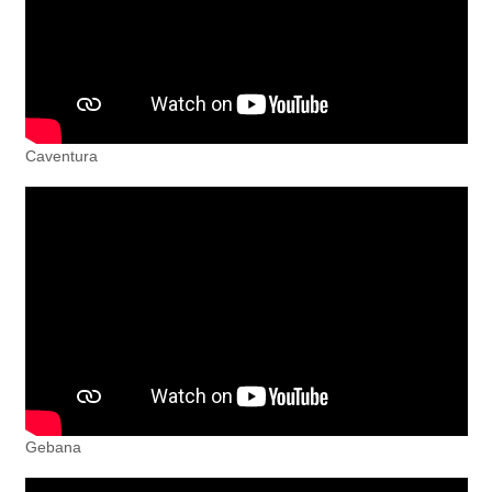
Caventura
Gebana