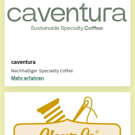
caventura
Nachhaltiger Speciality Coffee
Mehr erfahren