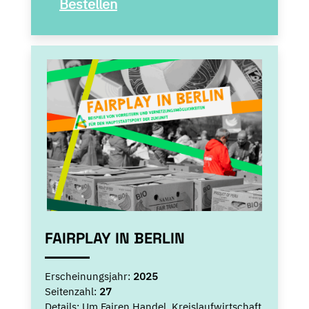
Bestellen
FAIRPLAY IN BERLIN
Erscheinungsjahr:
2025
Seitenzahl:
27
Details:
Um Fairen Handel, Kreislaufwirtschaft