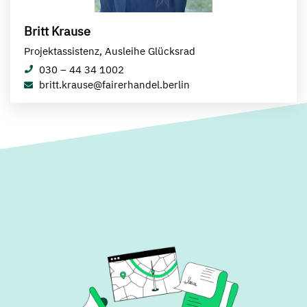
Britt Krause
Projektassistenz, Ausleihe Glücksrad
030 – 44 34 1002
britt.krause@fairerhandel.berlin