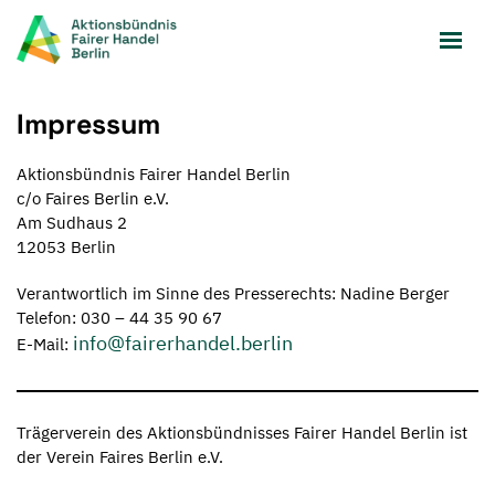
Zum
Inhalt
springen
Impressum
Aktionsbündnis Fairer Handel Berlin
c/o Faires Berlin e.V.
Am Sudhaus 2
12053 Berlin
Verantwortlich im Sinne des Presserechts: Nadine Berger
Telefon: 030 – 44 35 90 67
info@fairerhandel.berlin
E-Mail:
Trägerverein des Aktionsbündnisses Fairer Handel Berlin ist
der Verein Faires Berlin e.V.