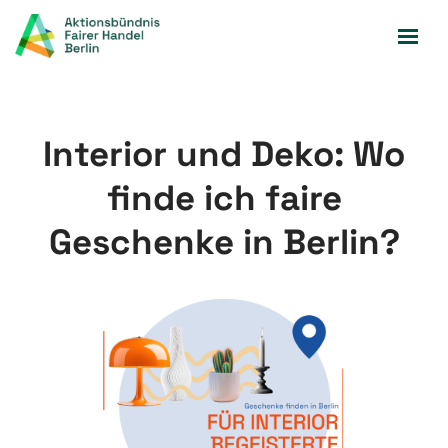
Zum
Inhalt
springen
Interior und Deko: Wo
finde ich faire
Geschenke in Berlin?