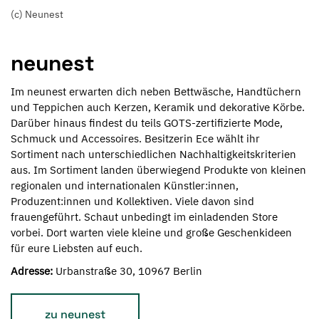
(c) Neunest
neunest
Im neunest erwarten dich neben Bettwäsche, Handtüchern
und Teppichen auch Kerzen, Keramik und dekorative Körbe.
Darüber hinaus findest du teils GOTS-zertifizierte Mode,
Schmuck und Accessoires. Besitzerin Ece wählt ihr
Sortiment nach unterschiedlichen Nachhaltigkeitskriterien
aus. Im Sortiment landen überwiegend Produkte von kleinen
regionalen und internationalen Künstler:innen,
Produzent:innen und Kollektiven. Viele davon sind
frauengeführt. Schaut unbedingt im einladenden Store
vorbei. Dort warten viele kleine und große Geschenkideen
für eure Liebsten auf euch.
Adresse:
Urbanstraße 30, 10967 Berlin
zu neunest