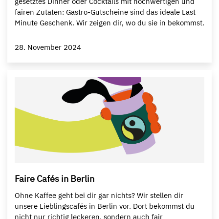
gesetztes Dinner oder Cocktails mit hochwertigen und
fairen Zutaten: Gastro-Gutscheine sind das ideale Last
Minute Geschenk. Wir zeigen dir, wo du sie in bekommst.
28. November 2024
Faire Cafés in Berlin
Ohne Kaffee geht bei dir gar nichts? Wir stellen dir
unsere Lieblingscafés in Berlin vor. Dort bekommst du
nicht nur richtig leckeren, sondern auch fair