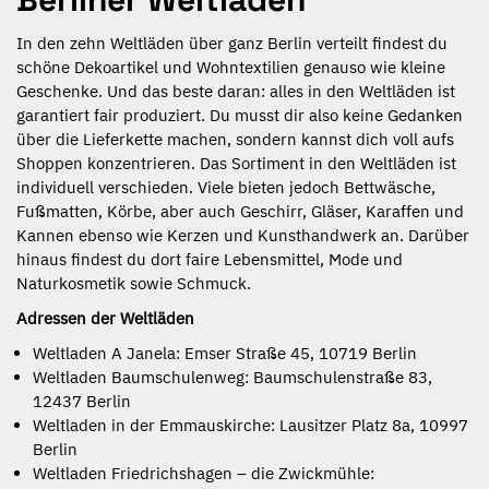
In den zehn Weltläden über ganz Berlin verteilt findest du
schöne Dekoartikel und Wohntextilien genauso wie kleine
Geschenke. Und das beste daran: alles in den Weltläden ist
garantiert fair produziert. Du musst dir also keine Gedanken
über die Lieferkette machen, sondern kannst dich voll aufs
Shoppen konzentrieren. Das Sortiment in den Weltläden ist
individuell verschieden. Viele bieten jedoch Bettwäsche,
Fußmatten, Körbe, aber auch Geschirr, Gläser, Karaffen und
Kannen ebenso wie Kerzen und Kunsthandwerk an. Darüber
hinaus findest du dort faire Lebensmittel, Mode und
Naturkosmetik sowie Schmuck.
Adressen der Weltläden
Weltladen A Janela: Emser Straße 45, 10719 Berlin
Weltladen Baumschulenweg: Baumschulenstraße 83,
12437 Berlin
Weltladen in der Emmauskirche: Lausitzer Platz 8a, 10997
Berlin
Weltladen Friedrichshagen – die Zwickmühle: