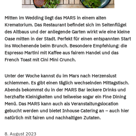
Mitten im Wedding liegt das MARS in einem alten
Krematorium. Das Restaurant befindet sich im Seitenflügel
des Altbaus und der anliegende Garten wirkt wie eine kleine
Oase mitten in der Stadt. Perfekt für einen entspannten Start
ins Wochenende beim Brunch. Besondere Empfehlung: die
Espresso Martini mit Kaffee aus fairem Handel und das
French Toast mit Cini Mini Crunch.
Unter der Woche kannst du im Mars nach Herzenslust
schlemmen. Es gibt einen täglich wechselnden Mittagstisch.
Abends bekommst du in der MARS Bar leckere Drinks und
herzhafte Kleinigkeiten und teilweise sogar ein Fine Dining
Menü. Das MARS kann auch als Veranstaltungslocation
gebucht werden und bietet Inhouse Catering an – auch hier
natürlich mit fairen und nachhaltigen Zutaten.
8. August 2023