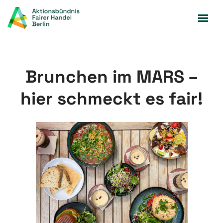
Zum
Inhalt
springen
Brunchen im MARS –
hier schmeckt es fair!