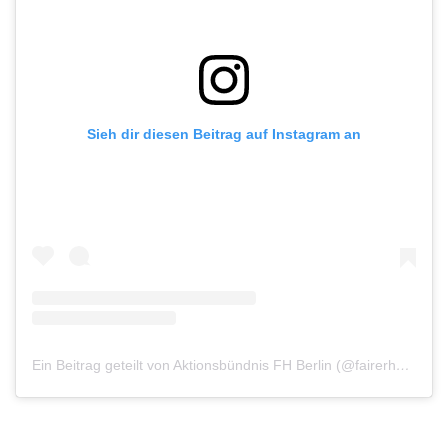
Sieh dir diesen Beitrag auf Instagram an
Ein Beitrag geteilt von Aktionsbündnis FH Berlin (@fairerhandelberlin)