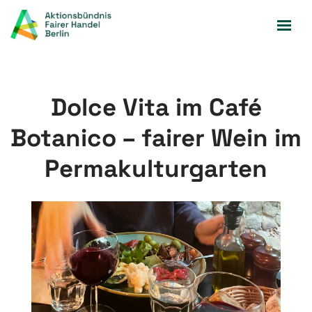
Zum
Inhalt
springen
Dolce Vita im Café
Botanico – fairer Wein im
Permakulturgarten