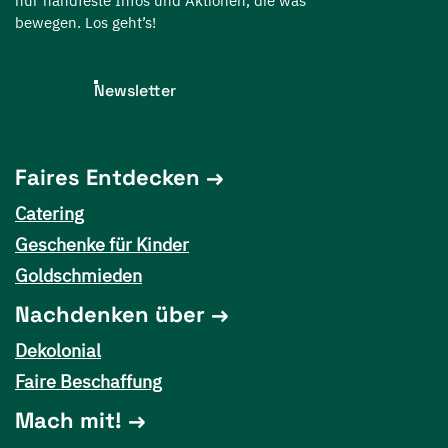
nur handfeste Infos und Aktionen, die was
bewegen. Los geht’s!
Newsletter
Faires Entdecken
Catering
Geschenke für Kinder
Goldschmieden
Nachdenken über
Dekolonial
Faire Beschaffung
Mach mit!