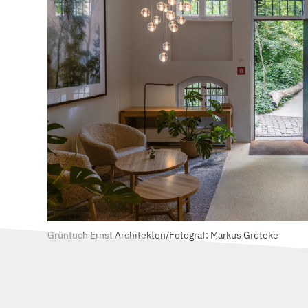
Grüntuch Ernst Architekten/Fotograf: Markus Gröteke