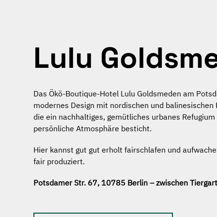
Lulu Goldsm
Das Ökö-Boutique-Hotel Lulu Goldsmeden am Potsda
modernes Design mit nordischen und balinesischen El
die ein nachhaltiges, gemütliches urbanes Refugium
persönliche Atmosphäre besticht.
Hier kannst gut gut erholt fairschlafen und aufwach
fair produziert.
Potsdamer Str. 67, 10785 Berlin – zwischen Tierga