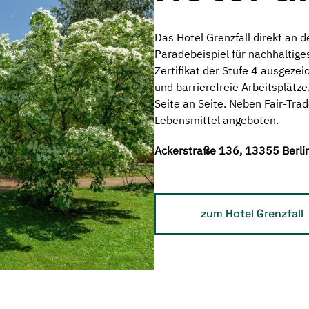
Das Hotel Grenzfall direkt an d
Paradebeispiel für nachhaltige
Zertifikat der Stufe 4 ausgezei
und barrierefreie Arbeitsplätze
Seite an Seite.
Neben Fair-Trad
Lebensmittel angeboten.
Ackerstraße 136, 13355 Berli
zum Hotel Grenzfall