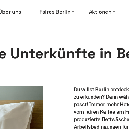
Über uns
Faires Berlin
Aktionen
re Unterkünfte in Be
Du willst Berlin entdeck
zu erkunden? Dann wähl
passt! Immer mehr Hotel
vom fairen Kaffee am F
produzierte Bettwäsche 
Arbeitsbedingungen für 