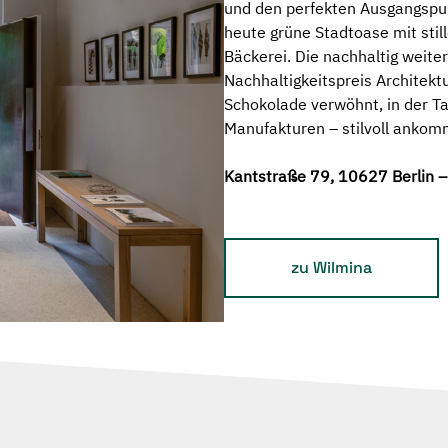
und den perfekten Ausgangspunk
heute grüne Stadtoase mit stil
Bäckerei. Die nachhaltig weit
Nachhaltigkeitspreis Architekt
Schokolade verwöhnt, in der Ta
Manufakturen – stilvoll anko
Kantstraße 79, 10627 Berlin –
zu Wilmina