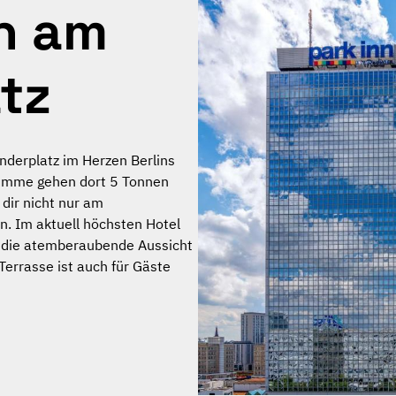
nn am
tz
nderplatz im Herzen Berlins
 Summe gehen dort 5 Tonnen
 dir nicht nur am
n. Im aktuell höchsten Hotel
k die atemberaubende Aussicht
errasse ist auch für Gäste