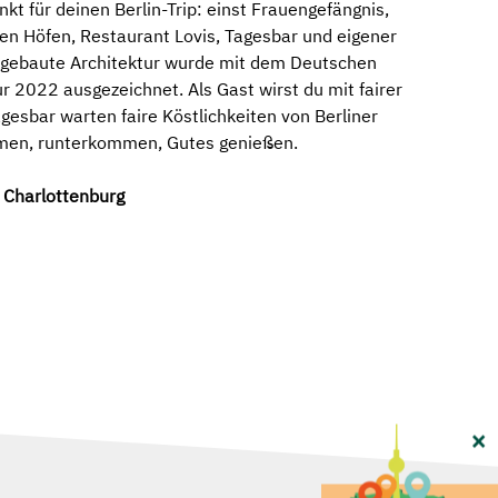
t für deinen Berlin-Trip: einst Frauengefängnis,
len Höfen, Restaurant Lovis, Tagesbar und eigener
ergebaute Architektur wurde mit dem Deutschen
ur 2022 ausgezeichnet. Als Gast wirst du mit fairer
gesbar warten faire Köstlichkeiten von Berliner
mmen, runterkommen, Gutes genießen.
 Charlottenburg
×