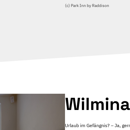
(c) Park Inn by Raddison
Wilmin
Urlaub im Gefängnis? – Ja, ger