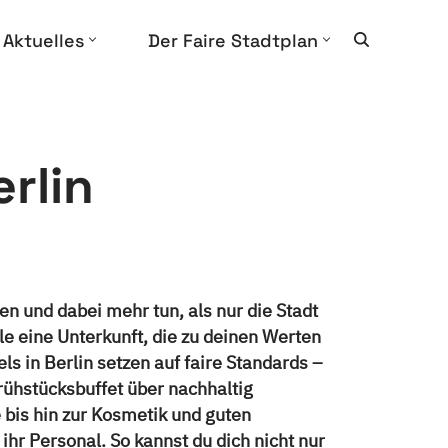
Aktuelles
Der Faire Stadtplan
rlin
en und dabei mehr tun, als nur die Stadt
e eine Unterkunft, die zu deinen Werten
s in Berlin setzen auf faire Standards –
rühstücksbuffet über nachhaltig
bis hin zur Kosmetik und guten
ihr Personal. So kannst du dich nicht nur