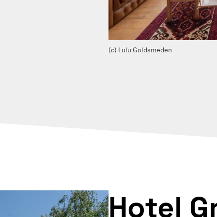
(c) Lulu Goldsmeden
Hotel G