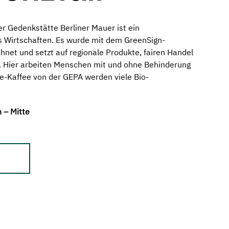
er Gedenkstätte Berliner Mauer ist ein
s Wirtschaften.
Es wurde mit dem GreenSign-
chnet und setzt auf regionale Produkte, fairen Handel
.
Hier arbeiten Menschen mit und ohne Behinderung
e-Kaffee von der GEPA werden viele Bio-
n – Mitte