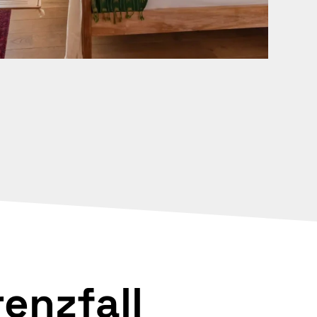
renzfall