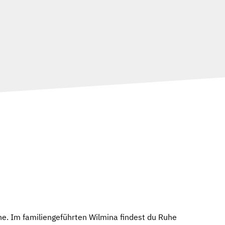
a
ne. Im familiengeführten Wilmina findest du Ruhe