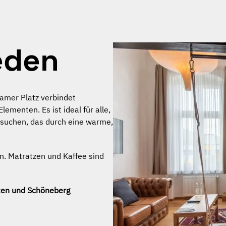
eden
mer Platz verbindet
ementen. Es ist ideal für alle,
 suchen, das durch eine warme,
en. Matratzen und Kaffee sind
rten und Schöneberg