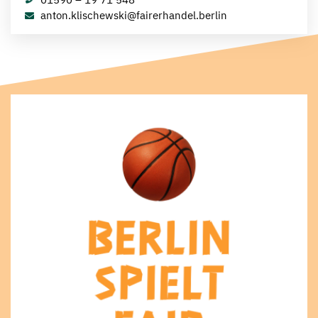
anton.klischewski@fairerhandel.berlin