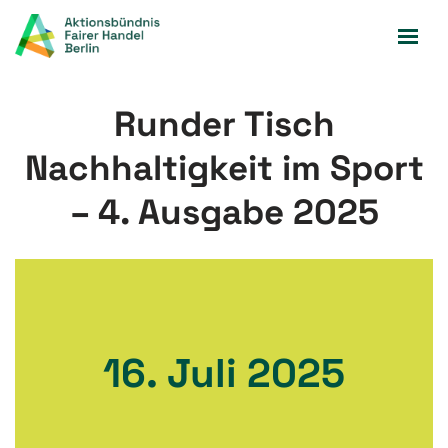
Zum
Inhalt
springen
Runder Tisch
Nachhaltigkeit im Sport
– 4. Ausgabe 2025
16. Juli 2025