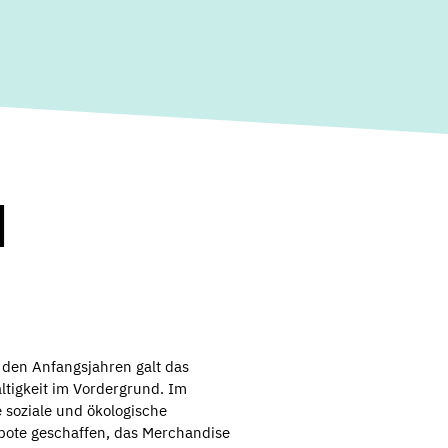
d
 den Anfangsjahren galt das
tigkeit im Vordergrund. Im
e soziale und ökologische
ebote geschaffen, das Merchandise