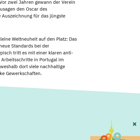
: Vor zwei Jahren gewann der Verein
zusagen den Oscar des
e Auszeichnung für das jüngste
eine Weltneuheit auf den Platz: Das
t neue Standards bei der
isch tritt es mit einer klaren anti-
 Arbeitsschritte in Portugal im
 weshalb dort viele nachhaltige
arke Gewerkschaften.
×