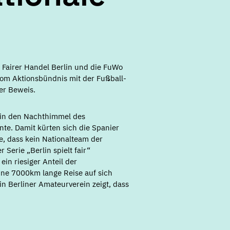
s Fairer Handel Berlin und die FuWo
 vom Aktionsbündnis mit der Fußball-
ter Beweis.
t in den Nachthimmel des
te. Damit kürten sich die Spanier
e, dass kein Nationalteam der
 Serie „Berlin spielt fair“
in riesiger Anteil der
eine 7000km lange Reise auf sich
n Berliner Amateurverein zeigt, dass