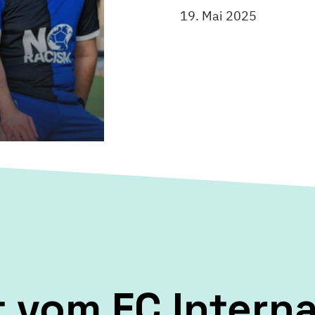
19. Mai 2025
ot vom FC Intern