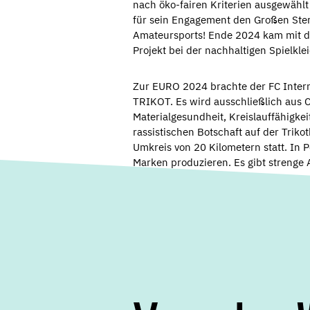
nach öko-fairen Kriterien ausgewählt 
für sein Engagement den Großen Ste
Amateursports! Ende 2024 kam mit de
Projekt bei der nachhaltigen Spielkle
Zur EURO 2024 brachte der FC Intern
TRIKOT. Es wird ausschließlich aus Cr
Materialgesundheit, Kreislauffähigkeit
rassistischen Botschaft auf der Triko
Umkreis von 20 Kilometern statt. In P
Marken produzieren. Es gibt strenge 