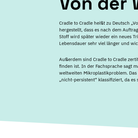
Von der 
Cradle to Cradle heißt zu Deutsch „
hergestellt, dass es nach dem Auftra
Stoff wird später wieder ein neues Tr
Lebensdauer sehr viel länger und wi
Außerdem sind Cradle to Cradle zertif
finden ist. In der Fachsprache sagt m
weltweiten Mikroplastikproblem. Das 
„nicht-persistent“ klassifiziert, da es