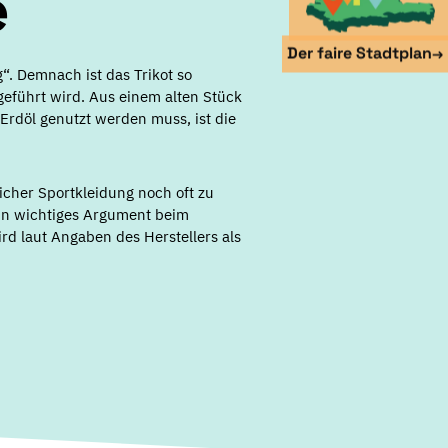
e
Der faire Stadtplan
→
. Demnach ist das Trikot so
geführt wird. Aus einem alten Stück
 Erdöl genutzt werden muss, ist die
licher Sportkleidung noch oft zu
 ein wichtiges Argument beim
rd laut Angaben des Herstellers als