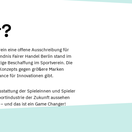
r?
rein eine offene Ausschreibung für
ndnis Fairer Handel Berlin stand im
tige Beschaffung im Sportverein. Die
 Konzepts gegen größere Marken
nce für Innovationen gibt.
sstattung der Spieleinnen und Spieler
portindustrie der Zukunft aussehen
n – und das ist ein Game Changer!