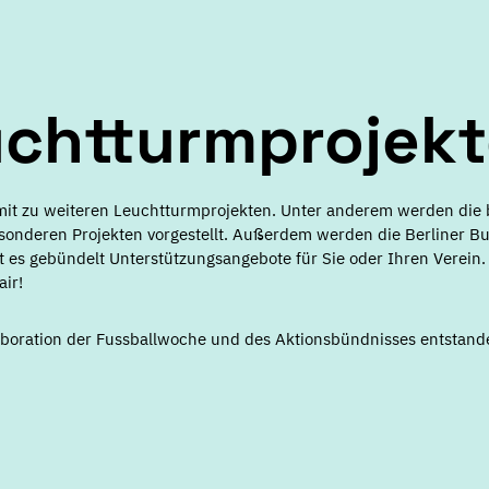
uchtturmprojek
it zu weiteren Leuchtturmprojekten. Unter anderem werden die 
esonderen Projekten vorgestellt. Außerdem werden die Berliner B
t es gebündelt Unterstützungsangebote für Sie oder Ihren Verein
air!
laboration der Fussballwoche und des Aktionsbündnisses entstand