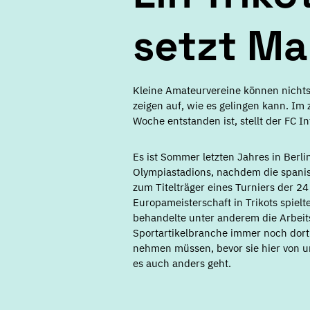
setzt M
Kleine Amateurvereine können nichts 
zeigen auf, wie es gelingen kann. Im 
Woche entstanden ist, stellt der FC I
Es ist Sommer letzten Jahres in Berl
Olympiastadions, nachdem die spanis
zum Titelträger eines Turniers der 2
Europameisterschaft in Trikots spielte
behandelte unter anderem die Arbeit
Sportartikelbranche immer noch dort p
nehmen müssen, bevor sie hier von u
es auch anders geht.