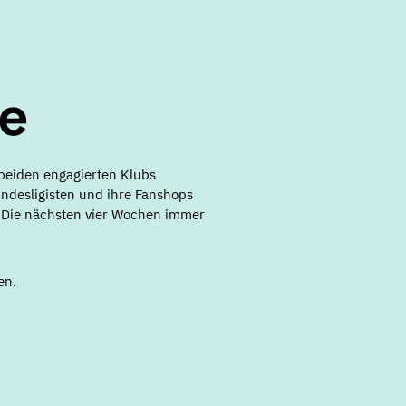
te
beiden engagierten Klubs
undesligisten und ihre Fanshops
. Die nächsten vier Wochen immer
en.