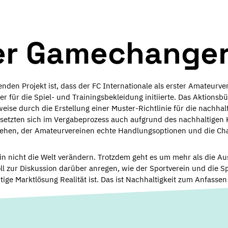
ter Gamechange
den Projekt ist, dass der FC Internationale als erster Amateurve
 für die Spiel- und Trainingsbekleidung initiierte. Das Aktionsbü
weise durch die Erstellung einer Muster-Richtlinie für die nachhal
 setzten sich im Vergabeprozess auch aufgrund des nachhaltigen
tehen, der Amateurvereinen echte Handlungsoptionen und die Cha
ein nicht die Welt verändern. Trotzdem geht es um mehr als die Au
ll zur Diskussion darüber anregen, wie der Sportverein und die S
tige Marktlösung Realität ist. Das ist Nachhaltigkeit zum Anfasse