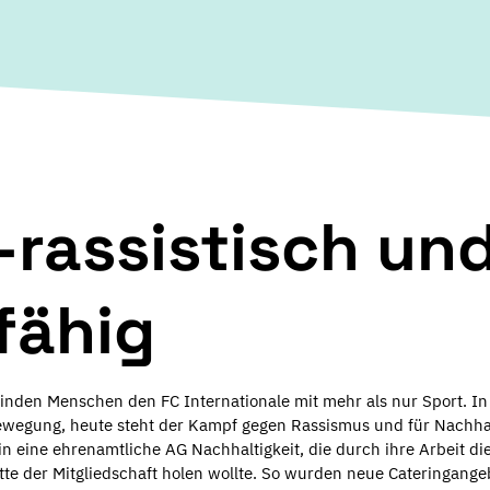
i-rassistisch un
fähig
inden Menschen den FC Internationale mit mehr als nur Sport. In
wegung, heute steht der Kampf gegen Rassismus und für Nachhal
n eine ehrenamtliche AG Nachhaltigkeit, die durch ihre Arbeit di
tte der Mitgliedschaft holen wollte. So wurden neue Cateringang