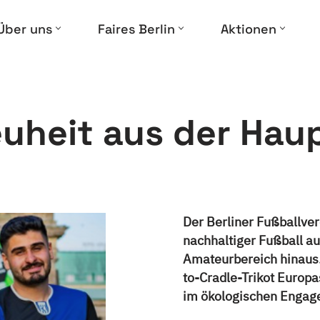
Über uns
Faires Berlin
Aktionen
uheit aus der Hau
Der Berliner Fußballver
nachhaltiger Fußball a
Amateurbereich hinaus. 
to-Cradle-Trikot Europa
im ökologischen Engag