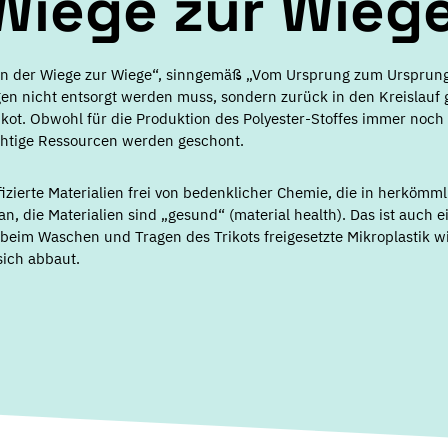
Wiege zur Wieg
Von der Wiege zur Wiege“, sinngemäß „Vom Ursprung zum Ursprung“
gen nicht entsorgt werden muss, sondern zurück in den Kreislauf 
ikot. Obwohl für die Produktion des Polyester-Stoffes immer noch
chtige Ressourcen werden geschont.
izierte Materialien frei von bedenklicher Chemie, die in herkömm
an, die Materialien sind „gesund“ (material health). Das ist auch
beim Waschen und Tragen des Trikots freigesetzte Mikroplastik wi
 sich abbaut.