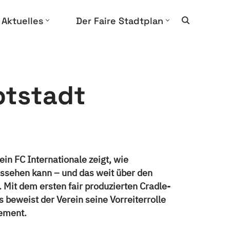
Aktuelles
Der Faire Stadtplan
ptstadt
ein FC Internationale zeigt, wie
ussehen kann – und das weit über den
Mit dem ersten fair produzierten Cradle-
s beweist der Verein seine Vorreiterrolle
ement.