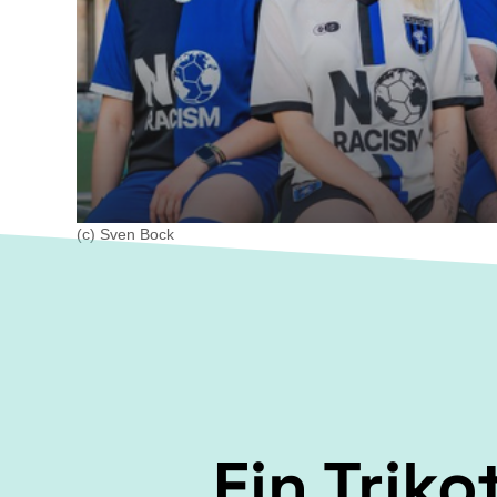
(c) Sven Bock
Ein Trik