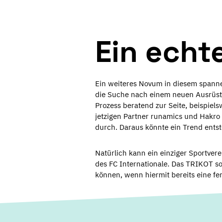
Ein ech
Ein weiteres Novum in diesem spannen
die Suche nach einem neuen Ausrüster
Prozess beratend zur Seite, beispiels
jetzigen Partner runamics und Hakro
durch. Daraus könnte ein Trend ents
Natürlich kann ein einziger Sportver
des FC Internationale. Das TRIKOT so
können, wenn hiermit bereits eine fer