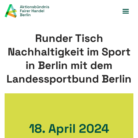
Zum
Inhalt
springen
Runder Tisch
Nachhaltigkeit im Sport
in Berlin mit dem
Landessportbund Berlin
18. April 2024