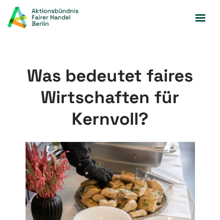
Zum
Inhalt
springen
Was bedeutet faires
Wirtschaften für
Kernvoll?