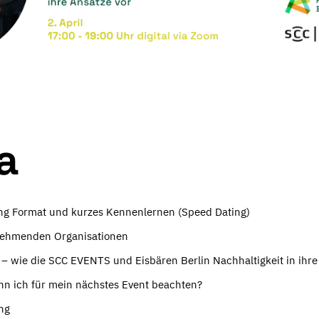
a
ng Format und kurzes Kennenlernen (Speed Dating)
lnehmenden Organisationen
 – wie die SCC EVENTS und Eisbären Berlin Nachhaltigkeit in ihre
nn ich für mein nächstes Event beachten?
ng