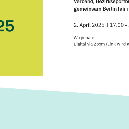
Verband, Bezirkssportb
gemeinsam Berlin fair
25
2. April 2025
17.00 -
Wo genau:
Digital via Zoom (Link wir