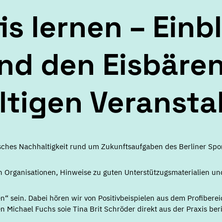
is lernen – Einb
d den Eisbären
ltigen Veransta
sches Nachhaltigkeit rund um Zukunftsaufgaben des Berliner Spor
n Organisationen, Hinweise zu guten Unterstützugsmaterialien un
 sein. Dabei hören wir von Positivbeispielen aus dem Profiberei
n Michael Fuchs soie Tina Brit Schröder direkt aus der Praxis be