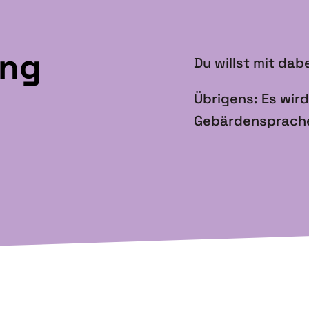
ung
Du willst mit dab
Übrigens: Es wir
Gebärdensprach