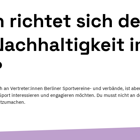
 richtet sich d
Nachhaltigkeit i
?
h an Vertreter:innen Berliner Sportvereine- und verbände, ist aber 
Sport interessieren und engagieren möchten. Du musst nicht a
itzumachen.