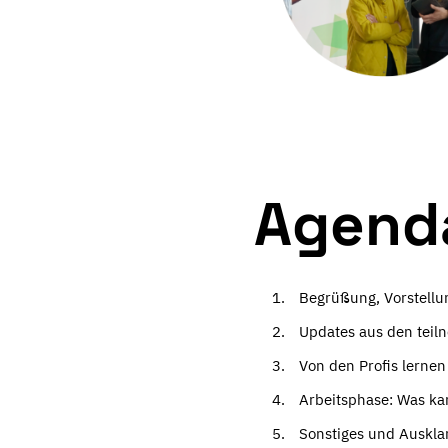
Agend
Begrüßung, Vorstellu
Updates aus den tei
Von den Profis lernen
Arbeitsphase: Was ka
Sonstiges und Auskla