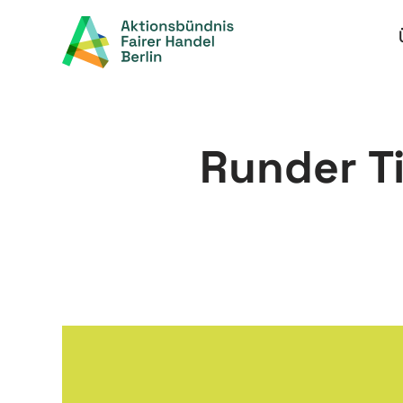
Zum
Inhalt
springen
Runder Ti