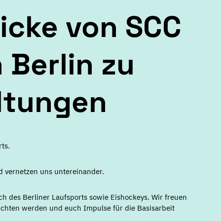
licke von SCC
 Berlin zu
ltungen
ts.
d vernetzen uns untereinander.
ch des Berliner Laufsports sowie Eishockeys. Wir freuen
richten werden und euch Impulse für die Basisarbeit