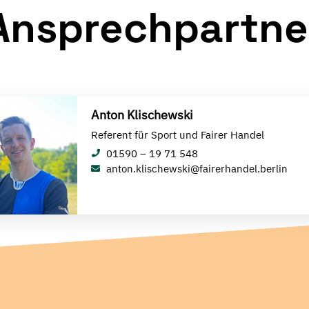
Ansprechpartne
Anton Klischewski
Referent für Sport und Fairer Handel
01590 – 19 71 548
anton.klischewski@fairerhandel.berlin