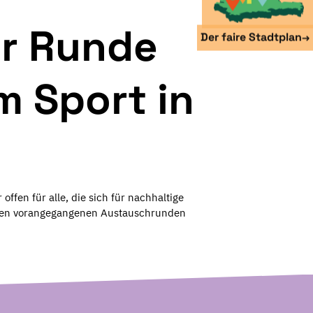
er Runde
Der faire Stadtplan
→
m Sport in
offen für alle, die sich für nachhaltige
n den vorangegangenen Austauschrunden