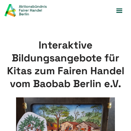
Zum
Inhalt
springen
Interaktive
Bildungsangebote für
Kitas zum Fairen Handel
vom Baobab Berlin e.V.