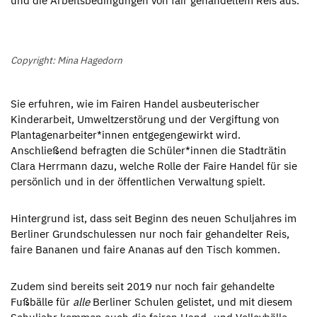
und die Arbeitsbedingungen von fair gehandeltem Reis aus.
Copyright: Mina Hagedorn
Sie erfuhren, wie im Fairen Handel ausbeuterischer
Kinderarbeit, Umweltzerstörung und der Vergiftung von
Plantagenarbeiter*innen entgegengewirkt wird.
Anschließend befragten die Schüler*innen die Stadträtin
Clara Herrmann dazu, welche Rolle der Faire Handel für sie
persönlich und in der öffentlichen Verwaltung spielt.
Hintergrund ist, dass seit Beginn des neuen Schuljahres im
Berliner Grundschulessen nur noch fair gehandelter Reis,
faire Bananen und faire Ananas auf den Tisch kommen.
Zudem sind bereits seit 2019 nur noch fair gehandelte
Fußbälle für
alle
Berliner Schulen gelistet, und mit diesem