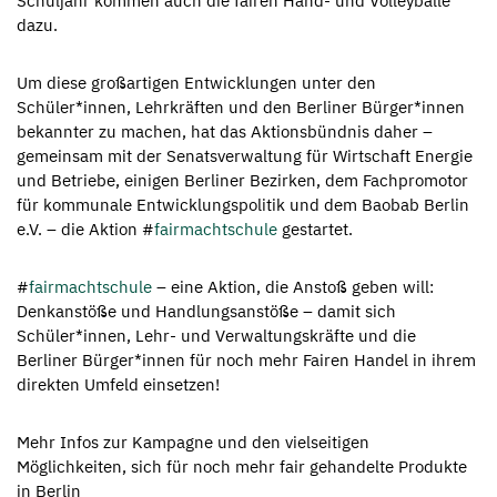
Schuljahr kommen auch die fairen Hand- und Volleybälle
dazu.
Um diese großartigen Entwicklungen unter den
Schüler*innen, Lehrkräften und den Berliner Bürger*innen
bekannter zu machen, hat das Aktionsbündnis daher –
gemeinsam mit der Senatsverwaltung für Wirtschaft Energie
und Betriebe, einigen Berliner Bezirken, dem Fachpromotor
für kommunale Entwicklungspolitik und dem Baobab Berlin
e.V. – die Aktion #
fairmachtschule
gestartet.
#
fairmachtschule
– eine Aktion, die Anstoß geben will:
Denkanstöße und Handlungsanstöße – damit sich
Schüler*innen, Lehr- und Verwaltungskräfte und die
Berliner Bürger*innen für noch mehr Fairen Handel in ihrem
direkten Umfeld einsetzen!
Mehr Infos zur Kampagne und den vielseitigen
Möglichkeiten, sich für noch mehr fair gehandelte Produkte
in Berlin