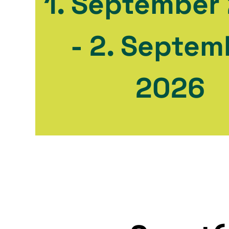
1. September
- 2. Septem
2026