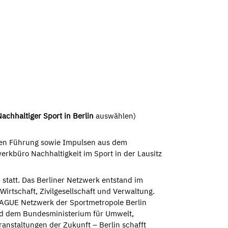
achhaltiger Sport in Berlin
auswählen)
teten Führung sowie Impulsen aus dem
büro Nachhaltigkeit im Sport in der Lausitz
tatt. Das Berliner Netzwerk entstand im
Wirtschaft, Zivilgesellschaft und Verwaltung.
EAGUE Netzwerk der Sportmetropole Berlin
und dem Bundesministerium für Umwelt,
anstaltungen der Zukunft – Berlin schafft