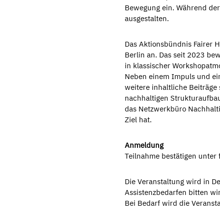
Bewegung ein. Während der 
ausgestalten.
Das Aktionsbündnis Fairer H
Berlin an. Das seit 2023 be
in klassischer Workshopatm
Neben einem Impuls und ein
weitere inhaltliche Beiträg
nachhaltigen Strukturaufbau
das Netzwerkbüro Nachhaltig
Ziel hat.
Anmeldung
Teilnahme bestätigen unter
Die Veranstaltung wird in D
Assistenzbedarfen bitten w
Bei Bedarf wird die Veranst