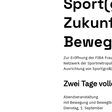
Sport(
Zukunf
Beweg
Zur Eröffnung der FIBA Fra
Netzwerk der Sportmetropol
Ausrichtung von Sport(groß
Zwei Tage vol
Abendveranstaltung
mit Bewegung und Bewegtb
Dienstag, 1. September