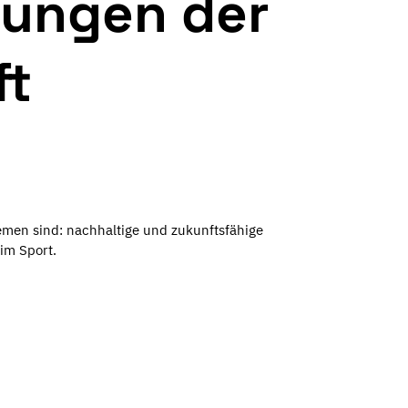
tungen der
ft
men sind: nachhaltige und zukunftsfähige
im Sport.