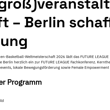
groß)veranstal
t – Berlin schaf
ung
uen-Basketball-Weltmeisterschaft 2026 lädt das FUTURE LEAGUE
e Berlin herzlich ein zur FUTURE LEAGUE Fachkonferenz. Kernthe
)events, lokale Bewegungsförderung sowie Female Empowerment 
ler Programm
ild