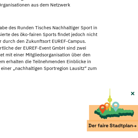
Organisationen aus dem Netzwerk
gabe des Runden Tisches Nachhaltiger Sport in
erte des öko-fairen Sports findet jedoch nicht
our durch den Zukunftsort EUREF-Campus.
ortliche der EUREF-Event GmbH sind zwei
t mit einer Mitgliedsorganisation über den
em erhalten die Teilnehmenden Einblicke in
 einer „nachhaltigen Sportregion Lausitz“ zum
×
Der faire Stadtplan
→