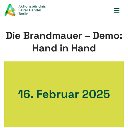
Zum
Inhalt
springen
Die Brandmauer – Demo:
Hand in Hand
16. Februar 2025