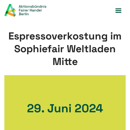
Zum
Inhalt
springen
Espressoverkostung im
Sophiefair Weltladen
Mitte
29. Juni 2024