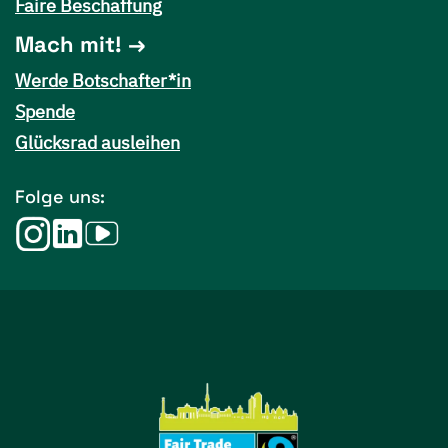
Faire Beschaffung
Mach mit!
Werde Botschafter*in
Spende
Glücksrad ausleihen
Folge uns: