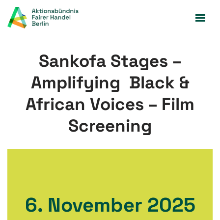
Zum
Inhalt
springen
Sankofa Stages –
Amplifying Black &
African Voices – Film
Screening
6. November 2025