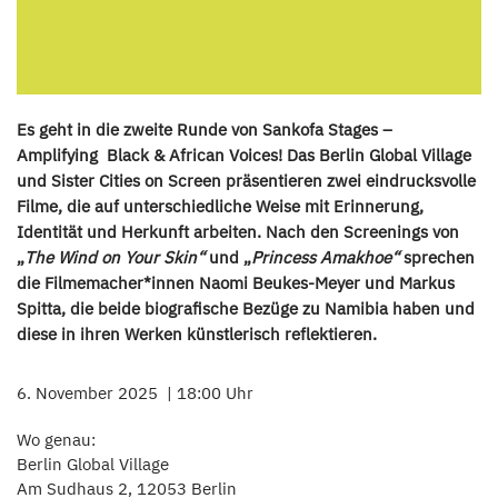
Es geht in die zweite Runde von Sankofa Stages –
Amplifying Black & African Voices! Das Berlin Global Village
und Sister Cities on Screen präsentieren zwei eindrucksvolle
Filme, die auf unterschiedliche Weise mit Erinnerung,
Identität und Herkunft arbeiten. Nach den Screenings von
„
The Wind on Your Skin“
und „
Princess Amakhoe“
sprechen
die Filmemacher*innen Naomi Beukes-Meyer und Markus
Spitta, die beide biografische Bezüge zu Namibia haben und
diese in ihren Werken künstlerisch reflektieren.
6. November 2025
18:00 Uhr
Wo genau:
Berlin Global Village
Am Sudhaus 2, 12053 Berlin