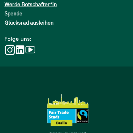
Werde Botschafter*in
Spende
Glücksrad ausleihen
Folge uns: