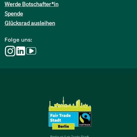
Werde Botschafter*in
Spende
Glücksrad ausleihen
Folge uns: