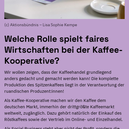
(c) Aktionsbündnis – Lisa Sophie Kempe
Welche Rolle spielt faires
Wirtschaften bei der Kaffee-
Kooperative?
Wir wollen zeigen, dass der Kaffeehandel grundlegend
anders gedacht und gemacht werden kann! Die komplette
Produktion des Spitzenkaffees liegt in der Verantwortung der
ruandischen Produzent:innen!
Als Kaffee-Kooperative machen wir den Kaffee dem
deutschen Markt, immerhin der dritt­größte Kaffee­markt
weltweit, zugänglich. Dazu gehört natürlich der Einkauf des
Röstkaffees sowie der Vertrieb im Online- und Einzelhandel.⁠
Als Social Business steht aber nicht der Profit, sondern die