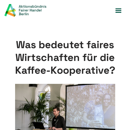
Zum
Inhalt
springen
Was bedeutet faires
Wirtschaften für die
Kaffee-Kooperative?