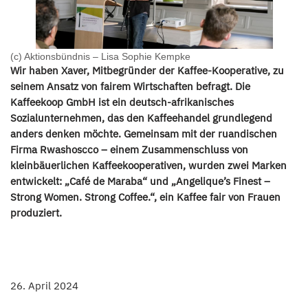
(c) Aktionsbündnis – Lisa Sophie Kempke
Wir haben Xaver, Mitbegründer der Kaffee-Kooperative, zu
seinem Ansatz von fairem Wirtschaften befragt. Die
Kaffeekoop GmbH ist ein deutsch-afrikanisches
Sozialunternehmen, das den Kaffeehandel grundlegend
anders denken möchte. Gemeinsam mit der ruandischen
Firma Rwashoscco – einem Zusammenschluss von
kleinbäuerlichen Kaffeekooperativen, wurden zwei Marken
entwickelt: „Café de Maraba“ und „Angelique’s Finest –
Strong Women. Strong Coffee.“, ein Kaffee fair von Frauen
produziert.
26. April 2024