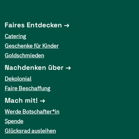
Faires Entdecken
Catering
Geschenke für Kinder
Goldschmieden
Nachdenken über
Dekolonial
Faire Beschaffung
Mach mit!
Werde Botschafter*in
Spende
Glücksrad ausleihen