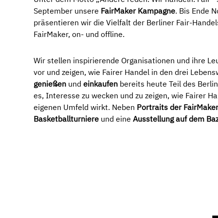
September unsere
FairMaker Kampagne
. Bis Ende 
präsentieren wir die Vielfalt der Berliner Fair-Hande
FairMaker, on- und offline.
Wir stellen inspirierende Organisationen und ihre L
vor und zeigen, wie Fairer Handel in den drei Leben
genießen
und
einkaufen
bereits heute Teil des Berliner
es, Interesse zu wecken und zu zeigen, wie Fairer H
eigenen Umfeld wirkt. Neben
Portraits der FairMake
Basketballturniere
und eine
Ausstellung auf dem Baz