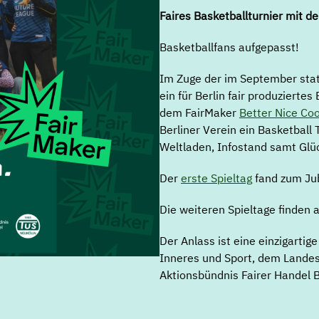
Faires Basketballturnier mit d
Basketballfans aufgepasst!
Im Zuge der im September stat
ein für Berlin fair produziertes
dem FairMaker
Better Nice Coo
Berliner Verein ein Basketball
Weltladen, Infostand samt Glüc
Der
erste Spieltag
fand zum Jub
Die weiteren Spieltage finden 
Der Anlass ist eine einzigarti
Inneres und Sport, dem Landes
Aktionsbündnis Fairer Handel B