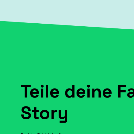
Teile deine F
Story