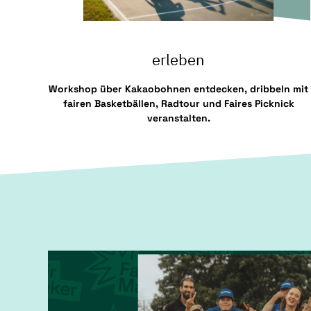
erleben
Workshop über Kakaobohnen entdecken, dribbeln mit
fairen Basketbällen, Radtour und Faires Picknick
veranstalten.