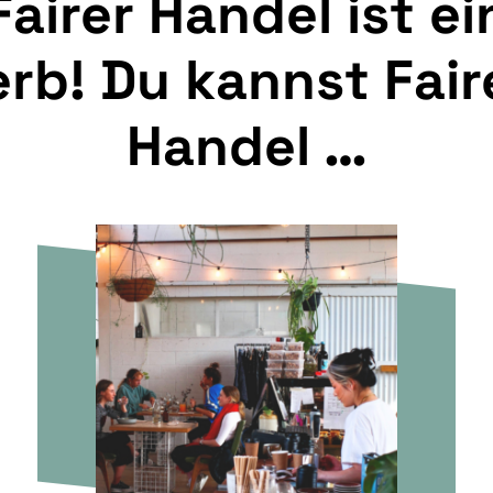
Fairer Handel ist ei
erb! Du kannst Fair
Handel …