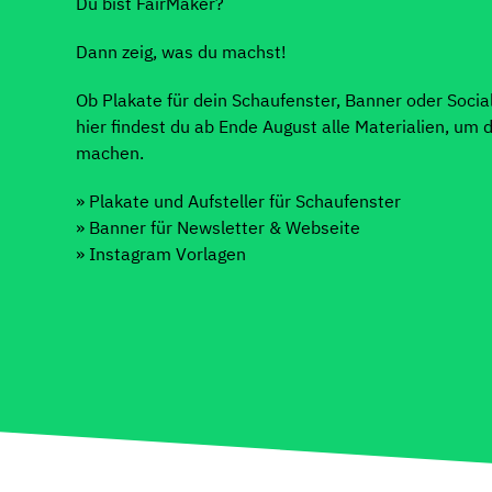
Du bist FairMaker?
Dann zeig, was du machst!
Ob Plakate für dein Schaufenster, Banner oder Socia
hier findest du ab Ende August alle Materialien, um 
machen.
» Plakate und Aufsteller für Schaufenster
» Banner für Newsletter & Webseite
» Instagram Vorlagen