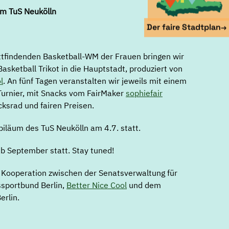
em TuS Neukölln
Der faire Stadtplan
→
tfindenden Basketball-WM der Frauen bringen wir
 Basketball Trikot in die Hauptstadt, produziert von
l
. An fünf Tagen veranstalten wir jeweils mit einem
 Turnier, mit Snacks vom FairMaker
sophiefair
ksrad und fairen Preisen.
iläum des TuS Neukölln am 4.7. statt.
ab September statt. Stay tuned!
ge Kooperation zwischen der Senatsverwaltung für
sportbund Berlin,
Better Nice Cool
und dem
erlin.