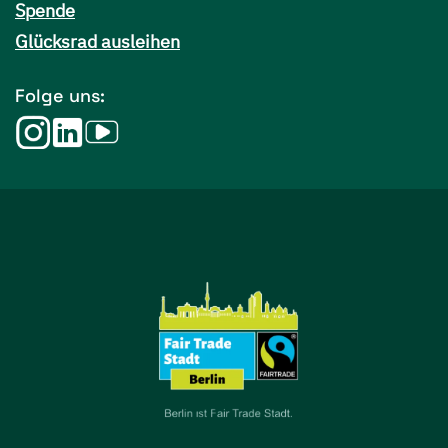
Spende
Glücksrad ausleihen
Folge uns: