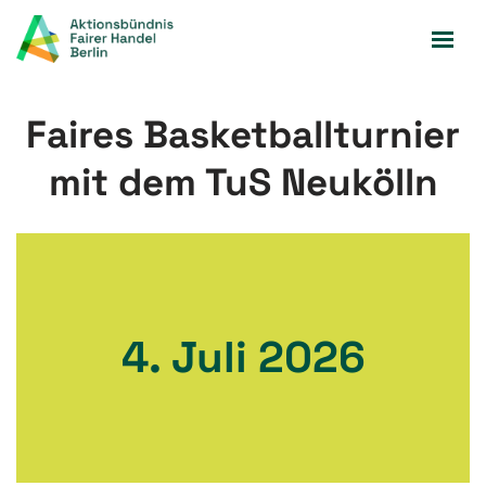
Zum
Inhalt
springen
Faires Basketballturnier
mit dem TuS Neukölln
4. Juli 2026