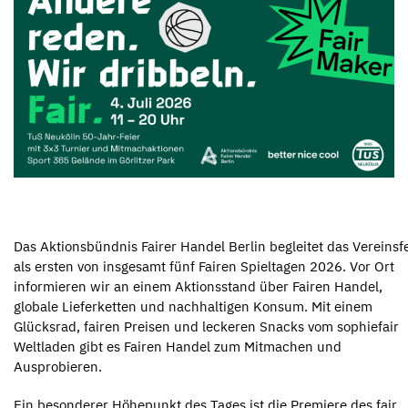
Das Aktionsbündnis Fairer Handel Berlin begleitet das Vereinsf
als ersten von insgesamt fünf Fairen Spieltagen 2026. Vor Ort
informieren wir an einem Aktionsstand über Fairen Handel,
globale Lieferketten und nachhaltigen Konsum. Mit einem
Glücksrad, fairen Preisen und leckeren Snacks vom sophiefair
Weltladen gibt es Fairen Handel zum Mitmachen und
Ausprobieren.
Ein besonderer Höhepunkt des Tages ist die Premiere des fair