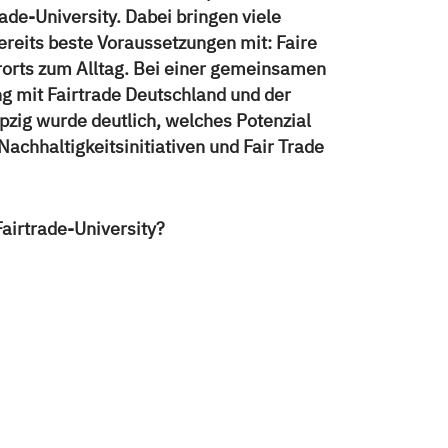
rade-University. Dabei bringen viele
reits beste Voraussetzungen mit: Faire
rorts zum Alltag. Bei einer gemeinsamen
g mit Fairtrade Deutschland und der
ipzig wurde deutlich, welches Potenzial
, Nachhaltigkeitsinitiativen und Fair Trade
Fairtrade-University?