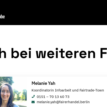
h bei weiteren F
Melanie Yah
Koordinatorin Infoarbeit und Fairtrade-Town
0151 – 70 13 60 73
melanie.yah@fairerhandel.berlin