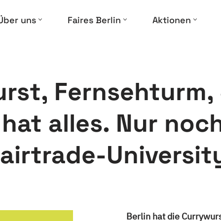
Über uns
Faires Berlin
Aktionen
rst, Fernsehturm, 
 hat alles. Nur noc
airtrade-Universit
Berlin hat die Currywur