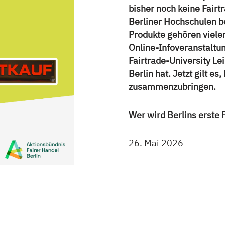
bisher noch keine Fairt
Berliner Hochschulen be
Produkte gehören viele
Online-Infoveranstaltun
Fairtrade-University Le
Berlin hat. Jetzt gilt es
zusammenzubringen.
Wer wird Berlins erste 
26. Mai 2026