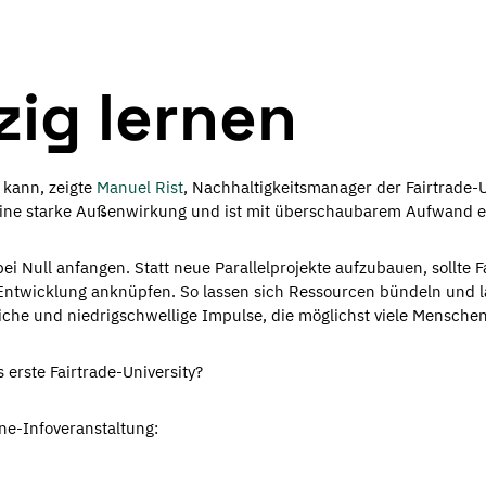
zig lernen
 kann, zeigte
Manuel Rist
, Nachhaltigkeitsmanager der Fairtrade-U
eine starke Außenwirkung und ist mit überschaubarem Aufwand e
 bei Null anfangen. Statt neue Parallelprojekte aufzubauen, sollt
Entwicklung anknüpfen. So lassen sich Ressourcen bündeln und la
iche und niedrigschwellige Impulse, die möglichst viele Menschen
s erste Fairtrade-University?
ne-Infoveranstaltung: