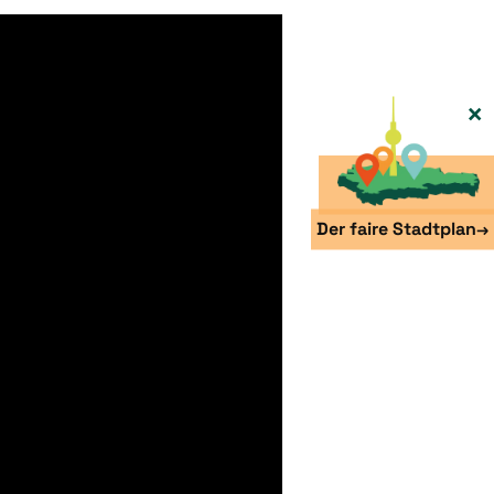
×
Der faire Stadtplan
→