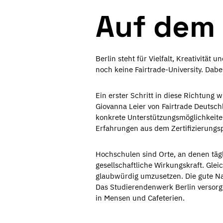
Auf dem 
Berlin steht für Vielfalt, Kreativitä
noch keine Fairtrade-University. Dabe
Ein erster Schritt in diese Richtun
Giovanna Leier von Fairtrade Deuts
konkrete Unterstützungsmöglichkeiten 
Erfahrungen aus dem Zertifizierungs
Hochschulen sind Orte, an denen tä
gesellschaftliche Wirkungskraft. Gle
glaubwürdig umzusetzen. Die gute Nach
Das Studierendenwerk Berlin versorg
in Mensen und Cafeterien.