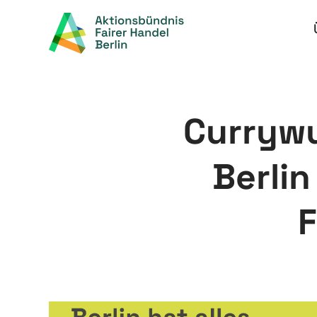
Zum
Inhalt
springen
Currywu
Berlin
F