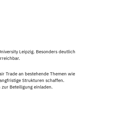
niversity Leipzig. Besonders deutlich
rreichbar.
e Fair Trade an bestehende Themen wie
ngfristige Strukturen schaffen.
 zur Beteiligung einladen.