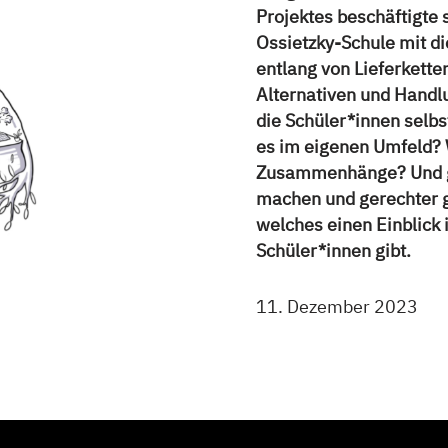
Projektes beschäftigte 
Ossietzky-Schule mit d
entlang von Lieferkette
Alternativen und Hand
die Schüler*innen selbs
es im eigenen Umfeld? 
Zusammenhänge? Und ga
machen und gerechter ge
welches einen Einblick
Schüler*innen gibt.
11. Dezember 2023