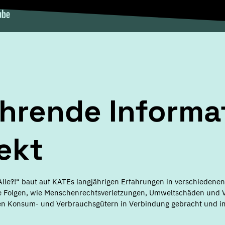
hrende Informa
ekt
 Alle?!“ baut auf KATEs langjährigen Erfahrungen in verschiedene
e Folgen, wie Menschenrechtsverletzungen, Umweltschäden und Ve
chen Konsum- und Verbrauchsgütern in Verbindung gebracht und