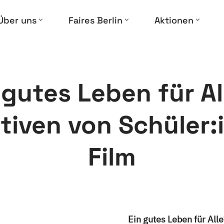
Über uns
Faires Berlin
Aktionen
 gutes Leben für Al
tiven von Schüler:
Film
Ein gutes Leben für Al