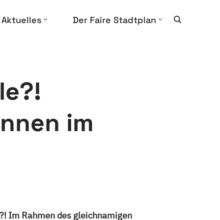
Aktuelles
Der Faire Stadtplan
le?!
innen im
le?! Im Rahmen des gleichnamigen