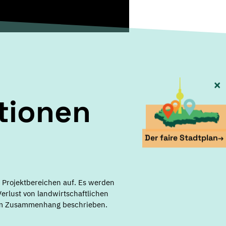
×
tionen
Der faire Stadtplan
→
n Projektbereichen auf. Es werden
rlust von landwirtschaftlichen
 im Zusammenhang beschrieben.