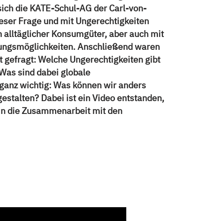
sich die KATE-Schul-AG der Carl-von-
ieser Frage und mit Ungerechtigkeiten
n alltäglicher Konsumgüter, aber auch mit
lungsmöglichkeiten. Anschließend waren
t gefragt: Welche Ungerechtigkeiten gibt
Was sind dabei globale
nz wichtig: Was können wir anders
stalten? Dabei ist ein Video entstanden,
 in die Zusammenarbeit mit den