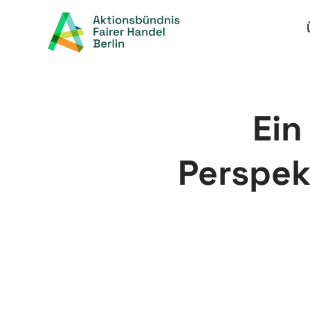
Zum
Inhalt
springen
Ein
Perspek