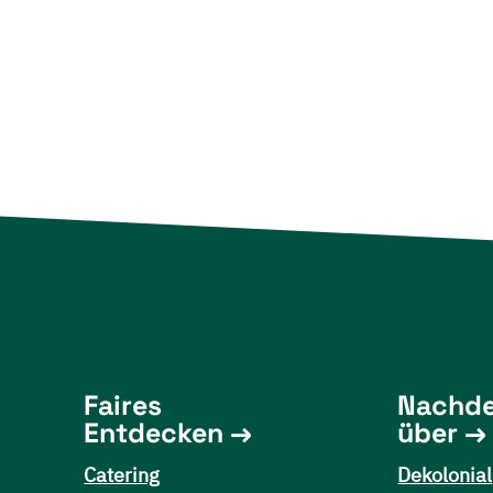
Faires
Nachd
Entdecken
über
Catering
Dekolonial