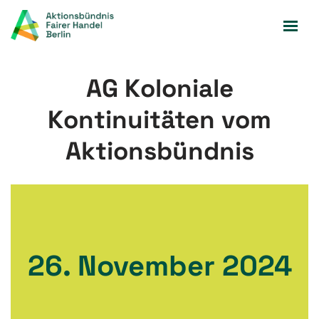
Zum
Inhalt
springen
AG Koloniale
Kontinuitäten vom
Aktionsbündnis
26. November 2024