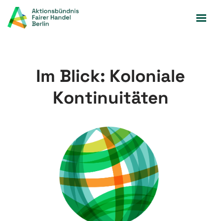
Zum
Inhalt
springen
Im Blick: Koloniale
Kontinuitäten