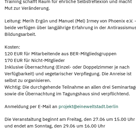
Training schafft Raum für ehrliche Selbstreflexion und macht
Mut zur Veränderung.
Leitung: Merih Ergün und Manuel (Mel) Irmey von Phoenix e.V. 
beide verfügen über langjährige Erfahrung in der Antirassismu
Bildungsarbeit.
Kosten:
120 EUR für Mitarbeitende aus BER-Mitgliedsgruppen
170 EUR für Nicht-Mitglieder
Inklusive Übernachtung (Einzel- oder Doppelzimmer je nach
Verfügbarkeit) und vegetarischer Verpflegung. Die Anreise ist
selbst zu organisieren.
Wichtig: Die durchgehende Teilnahme an allen drei Seminarta
sowie die Übernachtung im Tagungshaus sind verpflichtend.
Anmeldung per E-Mail an
projekt@eineweltstadt.berlin
Die Veranstaltung beginnt am Freitag, den 27.06 um 15.00 Uhr
und endet am Sonntag, den 29.06 um 16.00 Uhr