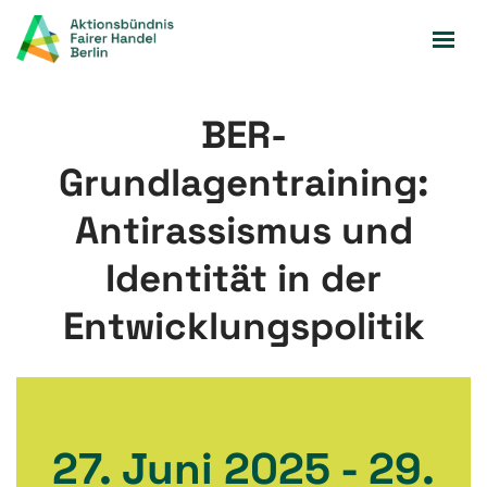
Zum
Inhalt
springen
BER-
Grundlagentraining:
Antirassismus und
Identität in der
Entwicklungspolitik
27. Juni 2025 - 29.