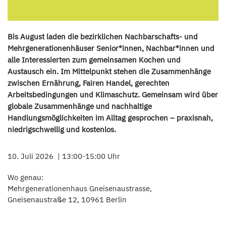
Bis August laden die bezirklichen Nachbarschafts- und
Mehrgenerationenhäuser Senior*innen, Nachbar*innen und
alle Interessierten zum gemeinsamen Kochen und
Austausch ein. Im Mittelpunkt stehen die Zusammenhänge
zwischen Ernährung, Fairen Handel, gerechten
Arbeitsbedingungen und Klimaschutz. Gemeinsam wird über
globale Zusammenhänge und nachhaltige
Handlungsmöglichkeiten im Alltag gesprochen – praxisnah,
niedrigschwellig und kostenlos.
10. Juli 2026
13:00-15:00 Uhr
Wo genau:
Mehrgenerationenhaus Gneisenaustrasse,
Gneisenaustraße 12, 10961 Berlin