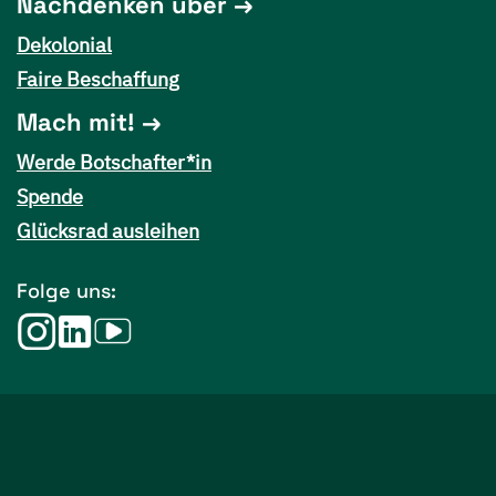
Nachdenken über
Dekolonial
Faire Beschaffung
Mach mit!
Werde Botschafter*in
Spende
Glücksrad ausleihen
Folge uns: