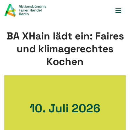
Zum
Inhalt
springen
BA XHain lädt ein: Faires
und klimagerechtes
Kochen
10. Juli 2026