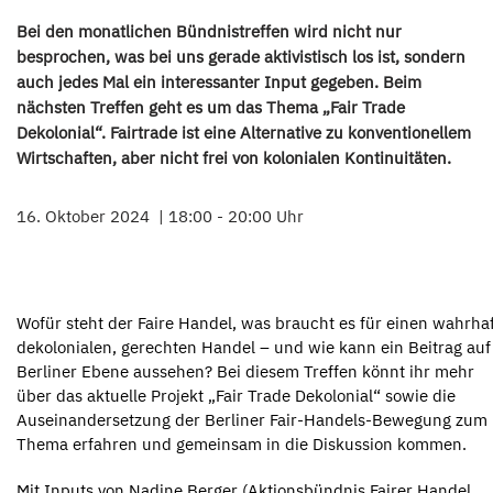
Bei den monatlichen Bündnistreffen wird nicht nur
besprochen, was bei uns gerade aktivistisch los ist, sondern
auch jedes Mal ein interessanter Input gegeben. Beim
nächsten Treffen geht es um das Thema „Fair Trade
Dekolonial“. Fairtrade ist eine Alternative zu konventionellem
Wirtschaften, aber nicht frei von kolonialen Kontinuitäten.
16. Oktober 2024
18:00 - 20:00 Uhr
Wofür steht der Faire Handel, was braucht es für einen wahrha
dekolonialen, gerechten Handel – und wie kann ein Beitrag auf
Berliner Ebene aussehen? Bei diesem Treffen könnt ihr mehr
über das aktuelle Projekt „Fair Trade Dekolonial“ sowie die
Auseinandersetzung der Berliner Fair-Handels-Bewegung zum
Thema erfahren und gemeinsam in die Diskussion kommen.
Mit Inputs von Nadine Berger (Aktionsbündnis Fairer Handel