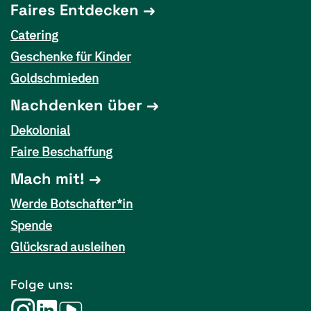
Faires Entdecken
Catering
Geschenke für Kinder
Goldschmieden
Nachdenken über
Dekolonial
Faire Beschaffung
Mach mit!
Werde Botschafter*in
Spende
Glücksrad ausleihen
Folge uns: