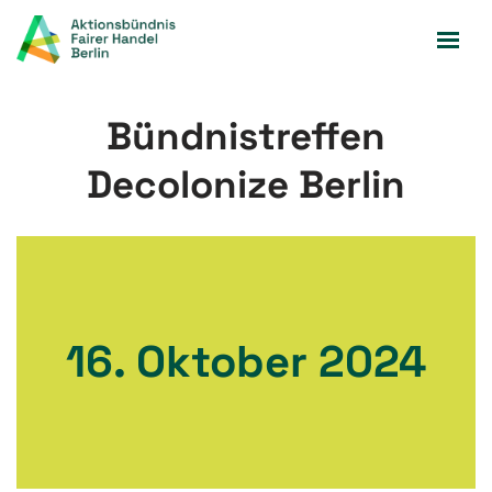
Zum
Inhalt
springen
Bündnistreffen
Decolonize Berlin
16. Oktober 2024