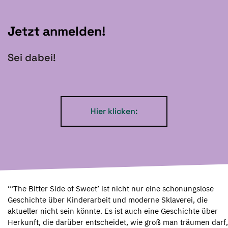
Jetzt anmelden!
Sei dabei!
Hier klicken:
“‘The Bitter Side of Sweet’ ist nicht nur eine schonungslose
Geschichte über Kinderarbeit und moderne Sklaverei, die
aktueller nicht sein könnte. Es ist auch eine Geschichte über
Herkunft, die darüber entscheidet, wie groß man träumen darf,