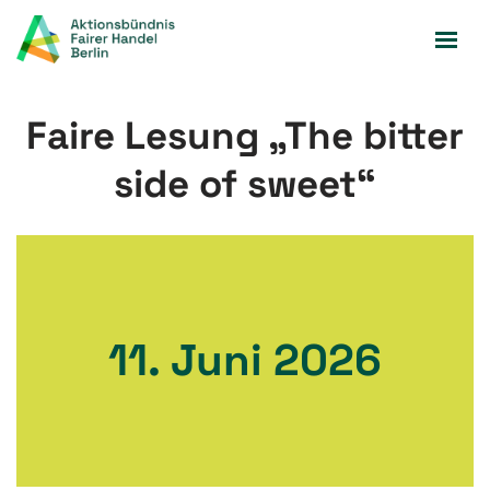
Zum
Inhalt
springen
Faire Lesung „The bitter
side of sweet“
11. Juni 2026