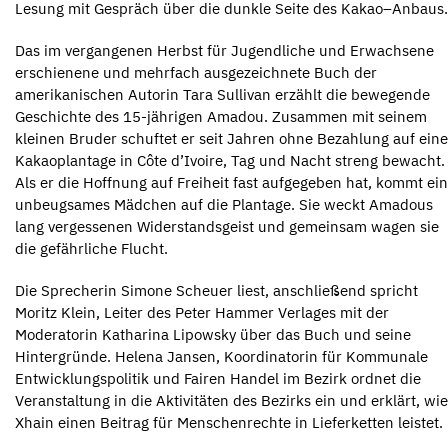
Lesung mit Gespräch über die dunkle Seite des Kakao–Anbaus.
Das im vergangenen Herbst für Jugendliche und Erwachsene
erschienene und mehrfach ausgezeichnete Buch der
amerikanischen Autorin Tara Sullivan erzählt die bewegende
Geschichte des 15-jährigen Amadou. Zusammen mit seinem
kleinen Bruder schuftet er seit Jahren ohne Bezahlung auf eine
Kakaoplantage in Côte d’Ivoire, Tag und Nacht streng bewacht.
Als er die Hoffnung auf Freiheit fast aufgegeben hat, kommt ein
unbeugsames Mädchen auf die Plantage. Sie weckt Amadous
lang vergessenen Widerstandsgeist und gemeinsam wagen sie
die gefährliche Flucht.
Die Sprecherin Simone Scheuer liest, anschließend spricht
Moritz Klein, Leiter des Peter Hammer Verlages mit der
Moderatorin Katharina Lipowsky über das Buch und seine
Hintergründe. Helena Jansen, Koordinatorin für Kommunale
Entwicklungspolitik und Fairen Handel im Bezirk ordnet die
Veranstaltung in die Aktivitäten des Bezirks ein und erklärt, wie
Xhain einen Beitrag für Menschenrechte in Lieferketten leistet.