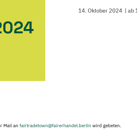
14. Oktober 2024
ab 
2024
r Mail an
fairtradetown@fairerhandel.berlin
wird gebeten.