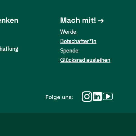
enken
Mach mit!
Werde
Botschafter*in
haffung
Spende
Glücksrad ausleihen
Folge uns: