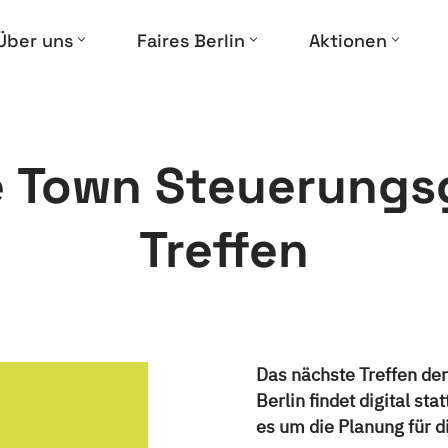
Über uns
Faires Berlin
Aktionen
e Town Steuerung
Treffen
Das nächste Treffen de
Berlin findet digital 
es um die Planung für 