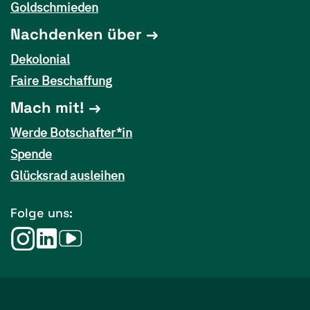
Goldschmieden
Nachdenken über
Dekolonial
Faire Beschaffung
Mach mit!
Werde Botschafter*in
Spende
Glücksrad ausleihen
Folge uns: