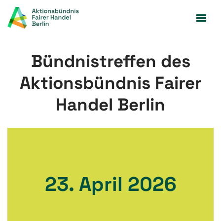
Zum
Inhalt
springen
Bündnistreffen des
Aktionsbündnis Fairer
Handel Berlin
23. April 2026