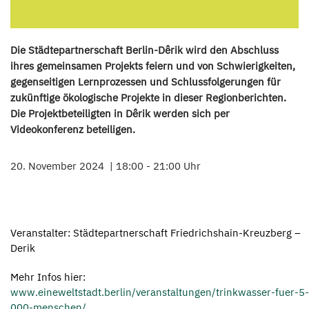
Die Städtepartnerschaft Berlin-Dêrik wird den Abschluss
ihres gemeinsamen Projekts feiern und von Schwierigkeiten,
gegenseitigen Lernprozessen und Schlussfolgerungen für
zukünftige ökologische Projekte in dieser Regionberichten.
Die Projektbeteiligten in Dêrik werden sich per
Videokonferenz beteiligen.
20. November 2024
18:00 - 21:00 Uhr
Veranstalter: Städtepartnerschaft Friedrichshain-Kreuzberg –
Derik
Mehr Infos hier:
www.eineweltstadt.berlin/veranstaltungen/trinkwasser-fuer-5-
000-menschen/