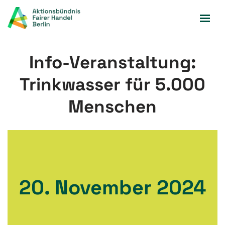
Zum
Inhalt
springen
Info-Veranstaltung:
Trinkwasser für 5.000
Menschen
20. November 2024