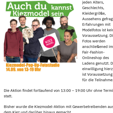
jeden Alters,
Geschlechts,
Kleidergröße,
Aussehens gefrag
Erfahrungen mit
Modelfotos ist kei
Voraussetzung. D
Fotos werden
anschließened im
Fair-Fashion-
Onlineshop des
Ladens genutzt. D
einwilligung hier
ist Voraussetzung
für die Teilnahme
Die Aktion findet fortlaufend von 13:00 – 19:00 Uhr ohne Term
statt.
Bisher wurde die Kiezmodel-Aktion mit Gewerbetreibenden au
dem Kiez und darüber hinaus gemacht.