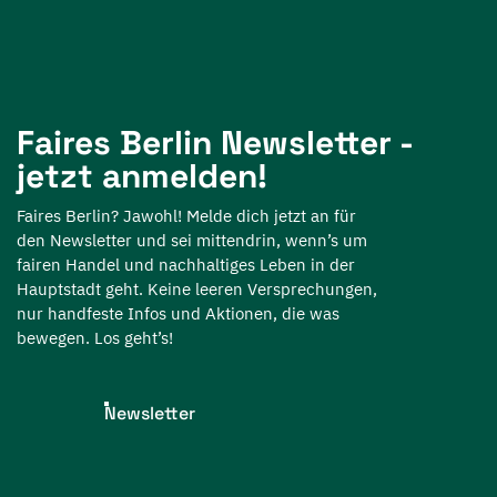
Faires Berlin Newsletter -
jetzt anmelden!
Faires Berlin? Jawohl! Melde dich jetzt an für
den Newsletter und sei mittendrin, wenn’s um
fairen Handel und nachhaltiges Leben in der
Hauptstadt geht. Keine leeren Versprechungen,
nur handfeste Infos und Aktionen, die was
bewegen. Los geht’s!
Newsletter