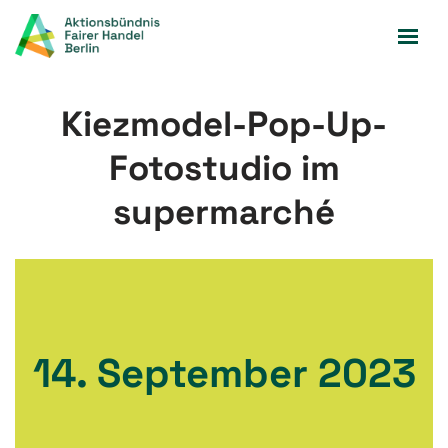
Zum
Inhalt
springen
Kiezmodel-Pop-Up-
Fotostudio im
supermarché
14. September 2023