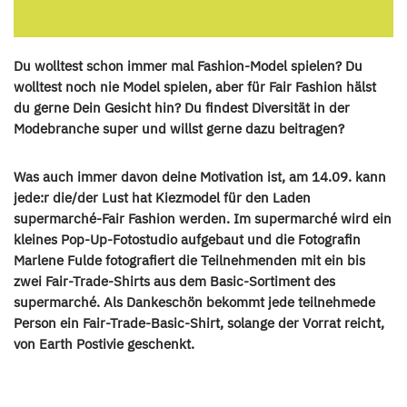
Du wolltest schon immer mal Fashion-Model spielen? Du
wolltest noch nie Model spielen, aber für Fair Fashion hälst
du gerne Dein Gesicht hin? Du findest Diversität in der
Modebranche super und willst gerne dazu beitragen?
Was auch immer davon deine Motivation ist, am 14.09. kann
jede:r die/der Lust hat Kiezmodel für den Laden
supermarché-Fair Fashion werden. Im supermarché wird ein
kleines Pop-Up-Fotostudio aufgebaut und die Fotografin
Marlene Fulde fotografiert die Teilnehmenden mit ein bis
zwei Fair-Trade-Shirts aus dem Basic-Sortiment des
supermarché. Als Dankeschön bekommt jede teilnehmede
Person ein Fair-Trade-Basic-Shirt, solange der Vorrat reicht,
von Earth Postivie geschenkt.