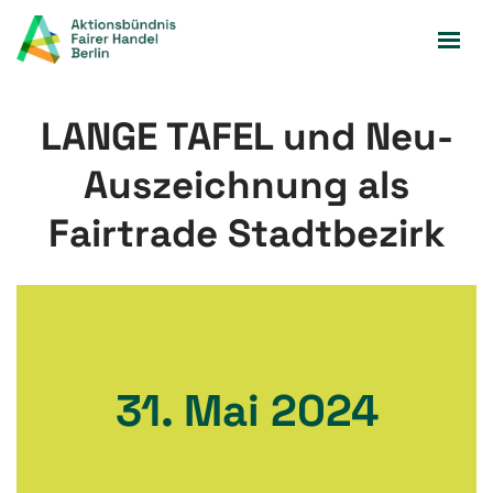
Zum
Inhalt
springen
LANGE TAFEL und Neu-
Auszeichnung als
Fairtrade Stadtbezirk
31. Mai 2024