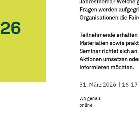
Jahresthema? Welche ge
Fragen werden aufgegri
Organisationen die Fair
026
Teilnehmende erhalten e
Materialien sowie prakt
Seminar richtet sich an 
Aktionen umsetzen oder
informieren möchten.
31. März 2026
16-17
Wo genau:
online