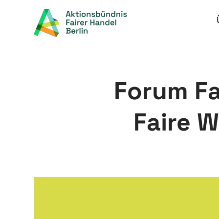
Zum
Inhalt
springen
Forum Fa
Faire W