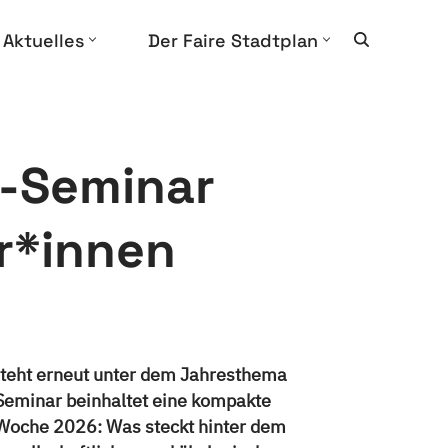
Aktuelles
Der Faire Stadtplan
e-Seminar
er*innen
teht erneut unter dem Jahresthema
-Seminar beinhaltet eine kompakte
e Woche 2026: Was steckt hinter dem