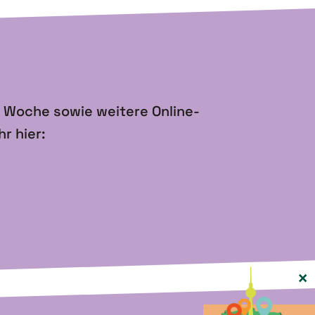
e Woche sowie weitere Online-
r hier:
×