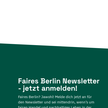
Faires Berlin Newsletter
- jetzt anmelden!
Faires Berlin? Jawohl! Melde dich jetzt an für
den Newsletter und sei mittendrin, wenn’s um
fairen Handel und nachhaltiges Leben in der