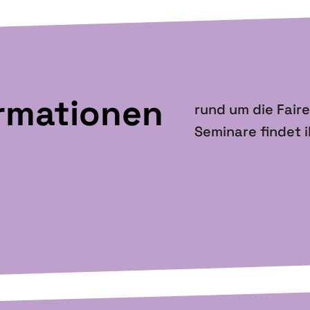
ormationen
rund um die Fair
Seminare findet ih