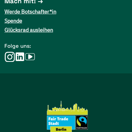
Mach mit!
Werde Botschafter*in
Spende
Glücksrad ausleihen
Folge uns: