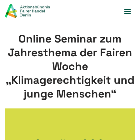
Zum
Inhalt
springen
Online Seminar zum
Jahresthema der Fairen
Woche
„Klimagerechtigkeit und
junge Menschen“