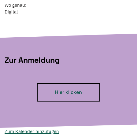
Wo genau:
Digital
Zur Anmeldung
Hier klicken
Zum Kalender hinzufügen