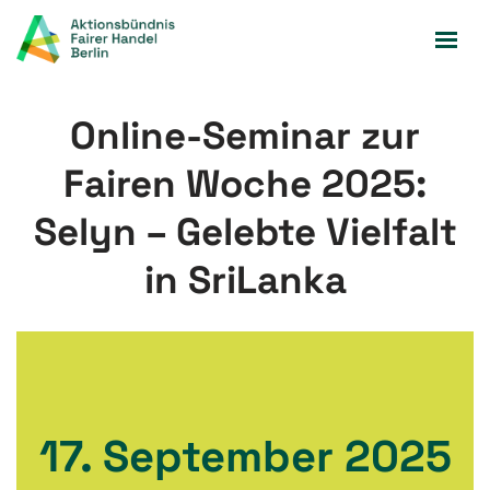
Zum
Inhalt
springen
Online-Seminar zur
Fairen Woche 2025:
Selyn – Gelebte Vielfalt
in SriLanka
17. September 2025