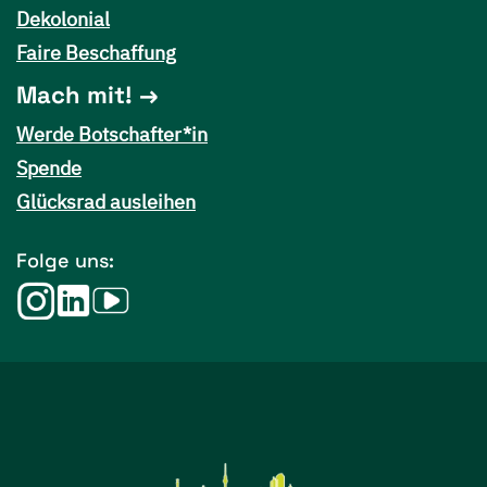
Dekolonial
Faire Beschaffung
Mach mit!
Werde Botschafter*in
Spende
Glücksrad ausleihen
Folge uns: