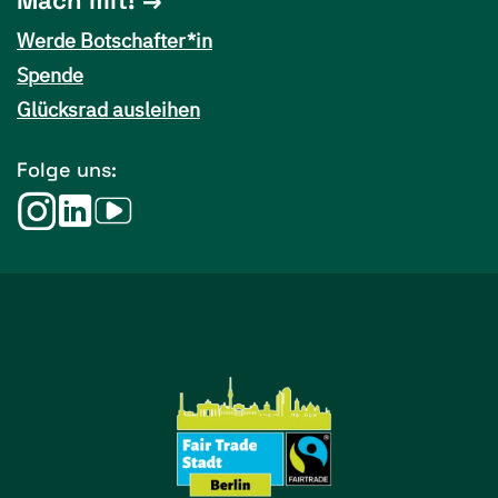
Mach mit!
Werde Botschafter*in
Spende
Glücksrad ausleihen
Folge uns: