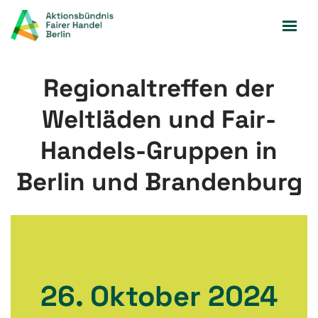
Zum
Inhalt
springen
Regionaltreffen der
Weltläden und Fair-
Handels-Gruppen in
Berlin und Brandenburg
26. Oktober 2024