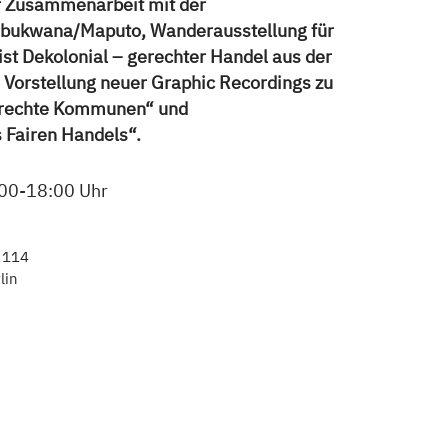
r Zusammenarbeit mit der
ukwana/Maputo, Wanderausstellung für
 ist Dekolonial – gerechter Handel aus der
 Vorstellung neuer Graphic Recordings zu
erechte Kommunen“ und
 Fairen Handels“.
00-18:00 Uhr
 114
lin