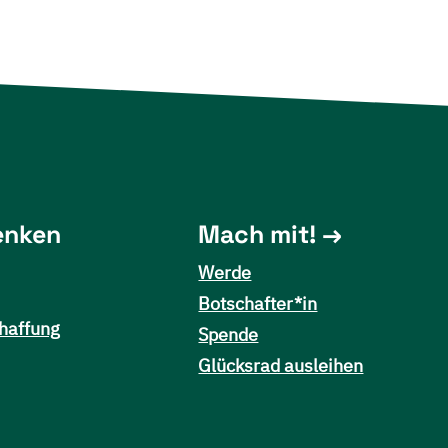
enken
Mach mit!
Werde
Botschafter*in
haffung
Spende
Glücksrad ausleihen