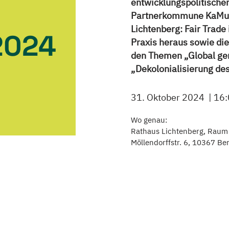
entwicklungspolitische
Partnerkommune KaMub
Lichtenberg: Fair Trade
2024
Praxis heraus sowie die
den Themen „Global g
„Dekolonialisierung des
31. Oktober 2024
16:
Wo genau:
Rathaus Lichtenberg, Raum
Möllendorffstr. 6, 10367 Ber