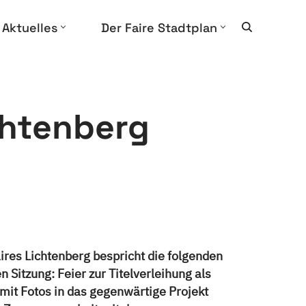
Aktuelles
Der Faire Stadtplan
chtenberg
res Lichtenberg bespricht die folgenden
 Sitzung: Feier zur Titelverleihung als
 mit Fotos in das gegenwärtige Projekt