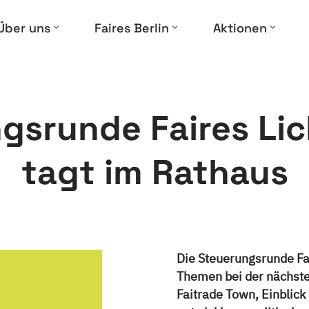
Über uns
Faires Berlin
Aktionen
gsrunde Faires Li
tagt im Rathaus
Die Steuerungsrunde Fai
Themen bei der nächsten
Faitrade Town, Einblick