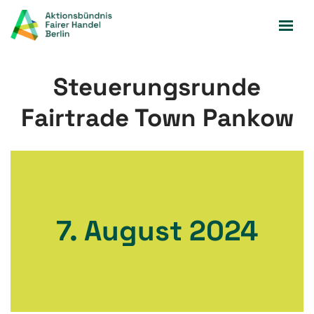
Zum
Inhalt
springen
Steuerungsrunde
Fairtrade Town Pankow
7. August 2024