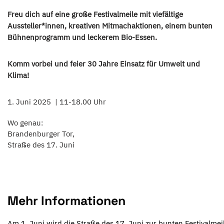
Freu dich auf eine große Festivalmeile mit viefältige
Aussteller*innen, kreativen Mitmachaktionen, einem bunten
Bühnenprogramm und leckerem Bio-Essen.
Komm vorbei und feier 30 Jahre Einsatz für Umwelt und
Klima!
1. Juni 2025
11-18.00 Uhr
Wo genau:
Brandenburger Tor,
Straße des 17. Juni
Mehr Informationen
Am 1. Juni wird die Straße des 17. Juni zur bunten Festivalmei