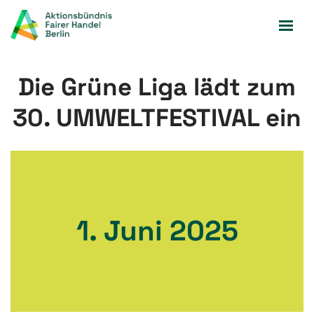
Zum
Inhalt
springen
Die Grüne Liga lädt zum
30. UMWELTFESTIVAL ein
1. Juni 2025