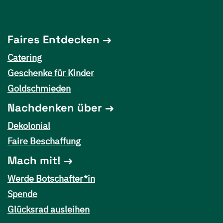
Faires Entdecken
Catering
Geschenke für Kinder
Goldschmieden
Nachdenken über
Dekolonial
Faire Beschaffung
Mach mit!
Werde Botschafter*in
Spende
Glücksrad ausleihen