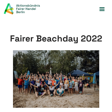
Zum
Inhalt
springen
Fairer Beachday 2022