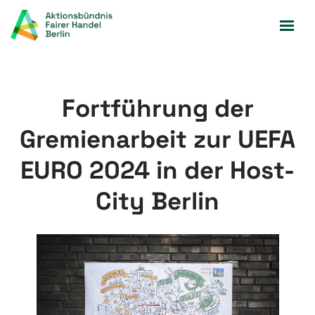
Zum
Inhalt
springen
Fortführung der
Gremienarbeit zur UEFA
EURO 2024 in der Host-
City Berlin